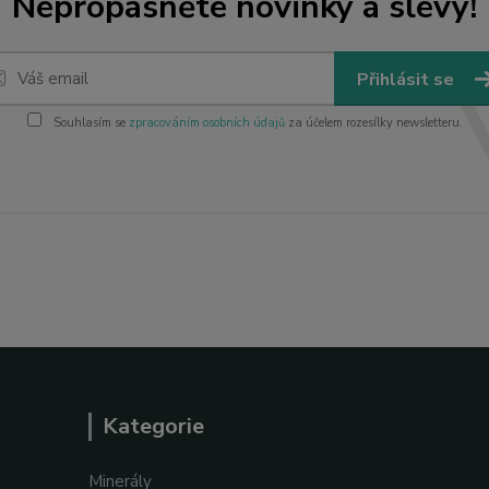
Nepropásněte novinky a slevy!
Přihlásit se
Souhlasím se
zpracováním osobních údajů
za účelem rozesílky newsletteru.
Kategorie
Minerály