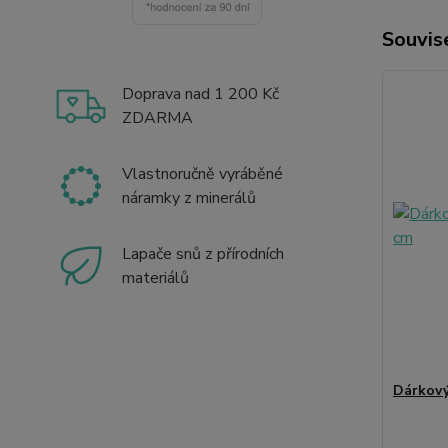
Souvise
Doprava nad 1 200 Kč
ZDARMA
Vlastnoručně vyráběné
náramky z minerálů
Lapače snů z přírodních
materiálů
Dárkový