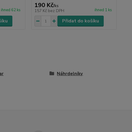
190 Kč
/
ks
ihned 62 ks
ihned 1 ks
157 Kč
bez DPH
šíku
Přidat do košíku
ar
Náhrdelníky