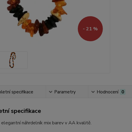
- 21 %
etní specifikace
Parametry
Hodnocení
0
tní specifikace
 elegantní náhrdelník mix barev v AA kvalitě.