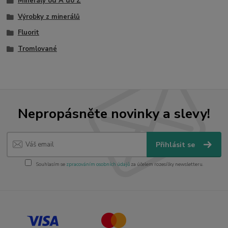
Minerály od A do Z
Výrobky z minerálů
Fluorit
Tromlované
Nepropásněte novinky a slevy!
Přihlásit se
Souhlasím se
zpracováním osobních údajů
za účelem rozesílky newsletteru.