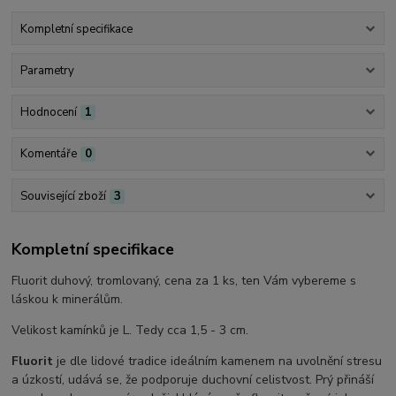
Kompletní specifikace
Parametry
Hodnocení
1
Komentáře
0
Související zboží
3
Kompletní specifikace
Fluorit duhový, tromlovaný, cena za 1 ks, ten Vám vybereme s
láskou k minerálům.
Velikost kamínků je L. Tedy cca 1,5 - 3 cm.
Fluorit
je dle lidové tradice ideálním kamenem na uvolnění stresu
a úzkostí, udává se, že podporuje duchovní celistvost. Prý přináší