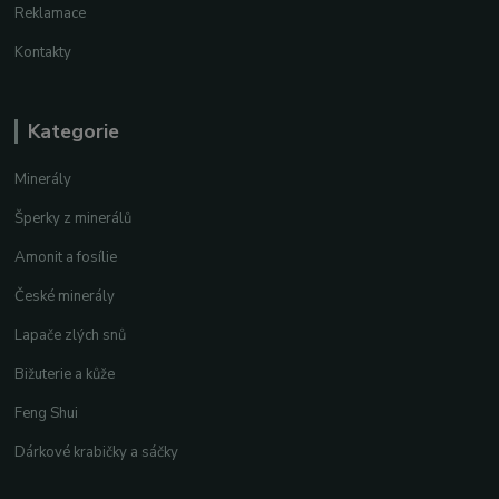
Reklamace
Kontakty
Kategorie
Minerály
Šperky z minerálů
Amonit a fosílie
České minerály
Lapače zlých snů
Bižuterie a kůže
Feng Shui
Dárkové krabičky a sáčky