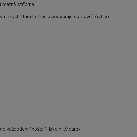
á matně stříbrná.
t mysl, tlumit stres a podporuje duchovní růst. Je
pro každodenní nošení i jako milý dárek.