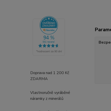
Param
Bezpe
Doprava nad 1 200 Kč
ZDARMA
Vlastnoručně vyráběné
náramky z minerálů