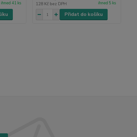
ihned 41 ks
ihned 5 ks
128 Kč
bez DPH
šíku
Přidat do košíku