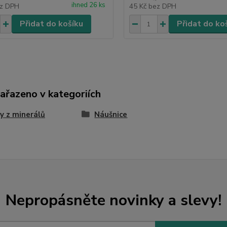
ihned 26 ks
z DPH
45 Kč
bez DPH
Přidat do košíku
Přidat do ko
zařazeno v kategoriích
y z minerálů
Náušnice
Nepropásněte novinky a slevy!