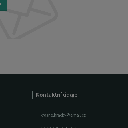
Kontaktní údaje
krasne.hracky@email.cz