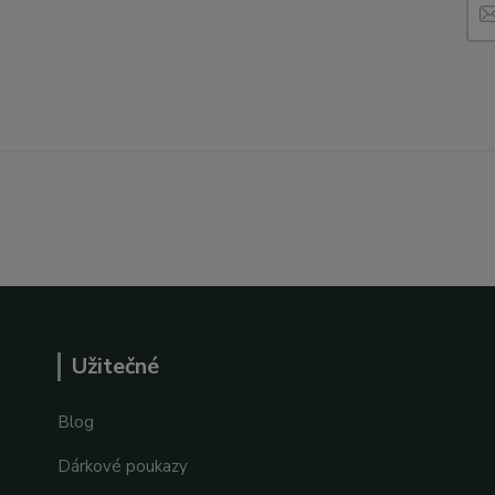
Užitečné
Blog
Dárkové poukazy