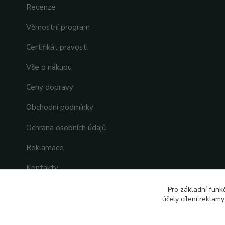
Recenze
Věrnostní program
Certifikát pravosti
Vše o nákupu
Ceny dopravy
Obchodní podmínky
Ochrana osobních údajů
Reklamace
Kontakty
Pro základní funk
účely cílení reklam