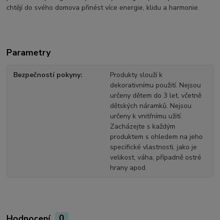
chtějí do svého domova přinést více energie, klidu a harmonie.
Parametry
Bezpečností pokyny
Produkty slouží k
dekorativnímu použití. Nejsou
určeny dětem do 3 let, včetně
dětských náramků. Nejsou
určeny k vnitřnímu užití.
Zacházejte s každým
produktem s ohledem na jeho
specifické vlastnosti, jako je
velikost, váha, případně ostré
hrany apod.
Hodnocení
0