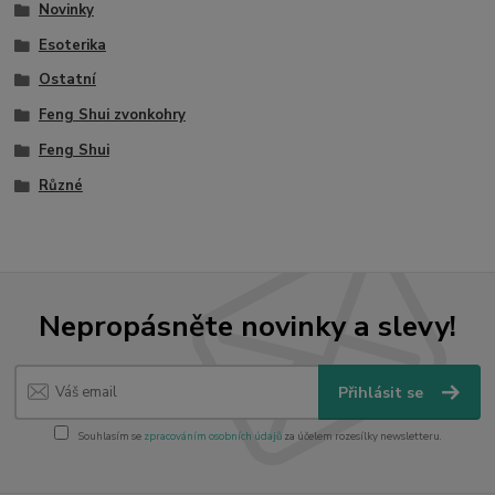
Novinky
Esoterika
Ostatní
Feng Shui zvonkohry
Feng Shui
Různé
Nepropásněte novinky a slevy!
Přihlásit se
Souhlasím se
zpracováním osobních údajů
za účelem rozesílky newsletteru.