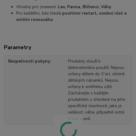
Vhodný pro znamení:
Lev, Panna, Blíženci, Váhy
Pro každého, kdo hledá
pozitivní restart, osobní růst a
vnitřní rovnováhu
Parametry
Bezpečností pokyny
Produkty slouží k
dekorativnímu použití. Nejsou
určeny dětem do 3 let, včetně
dětských náramků. Nejsou
určeny k vnitřnímu užití.
Zacházejte s každým
produktem s ohledem na jeho
specifické vlastnosti, jako je
velikost, váha, případně ostré
hrany apod.