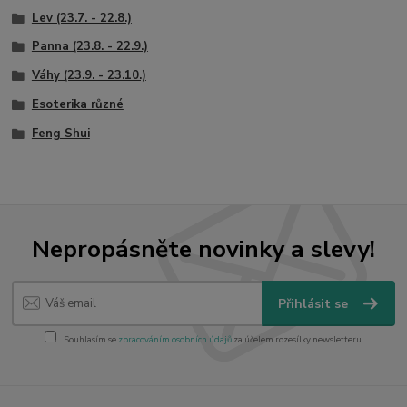
Lev (23.7. - 22.8.)
Panna (23.8. - 22.9.)
Váhy (23.9. - 23.10.)
Esoterika různé
Feng Shui
Nepropásněte novinky a slevy!
Přihlásit se
Souhlasím se
zpracováním osobních údajů
za účelem rozesílky newsletteru.