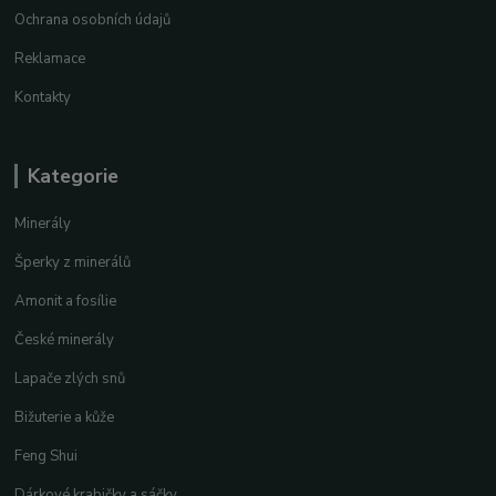
Ochrana osobních údajů
Reklamace
Kontakty
Kategorie
Minerály
Šperky z minerálů
Amonit a fosílie
České minerály
Lapače zlých snů
Bižuterie a kůže
Feng Shui
Dárkové krabičky a sáčky