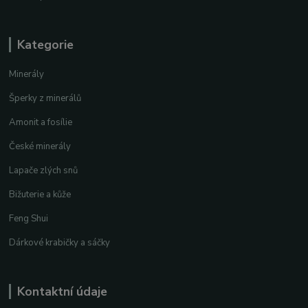
Kategorie
Minerály
Šperky z minerálů
Amonit a fosílie
České minerály
Lapače zlých snů
Bižuterie a kůže
Feng Shui
Dárkové krabičky a sáčky
Kontaktní údaje