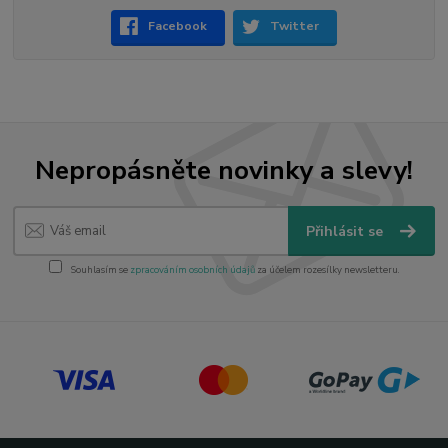
Facebook
Twitter
Nepropásněte novinky a slevy!
Přihlásit se
Souhlasím se
zpracováním osobních údajů
za účelem rozesílky newsletteru.