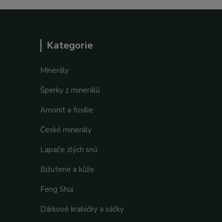
Kategorie
Minerály
Šperky z minerálů
Amonit a fosílie
České minerály
Lapače zlých snů
Bižuterie a kůže
Feng Shui
Dárkové krabičky a sáčky