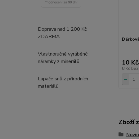
Doprava nad 1 200 Kč
ZDARMA
Dárková
Vlastnoručně vyráběné
náramky z minerálů
10 Kč
8 Kč
bez
Lapače snů z přírodních
materiálů
Zboží 
Novin