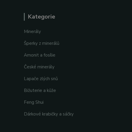
Kategorie
Minerály
Šperky z minerálů
Amonit a fosílie
České minerály
Lapače zlých snů
Bižuterie a kůže
Feng Shui
Dárkové krabičky a sáčky