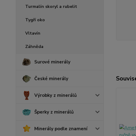
Turmalín skoryl a rubelit
Tygří oko
Vltavín
Záhněda
Surové minerály
Souvise
České minerály
Výrobky z minerálů
Šperky z minerálů
Minerály podle znamení