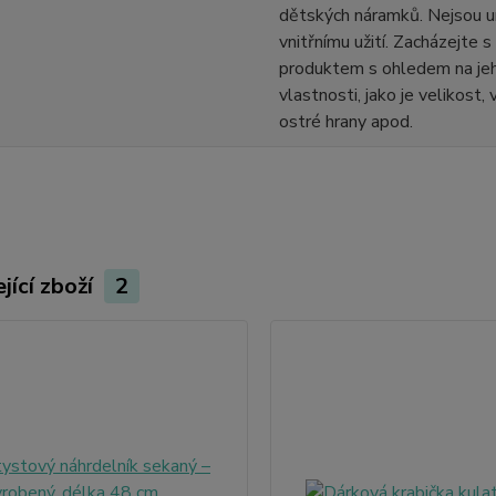
dětských náramků. Nejsou u
vnitřnímu užití. Zacházejte 
produktem s ohledem na jeh
vlastnosti, jako je velikost,
ostré hrany apod.
jící zboží
2