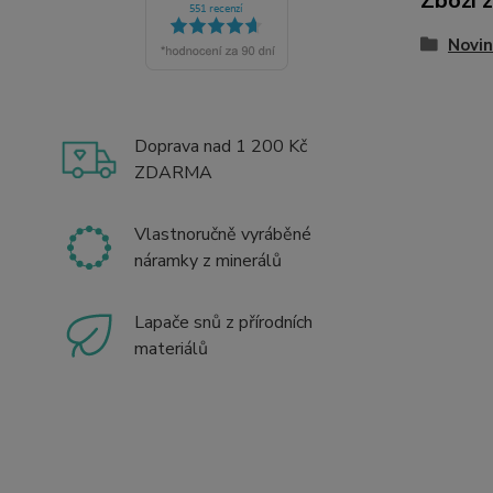
Zboží 
Novin
Doprava nad 1 200 Kč
ZDARMA
Vlastnoručně vyráběné
náramky z minerálů
Lapače snů z přírodních
materiálů