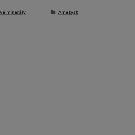
vé minerály
Ametyst