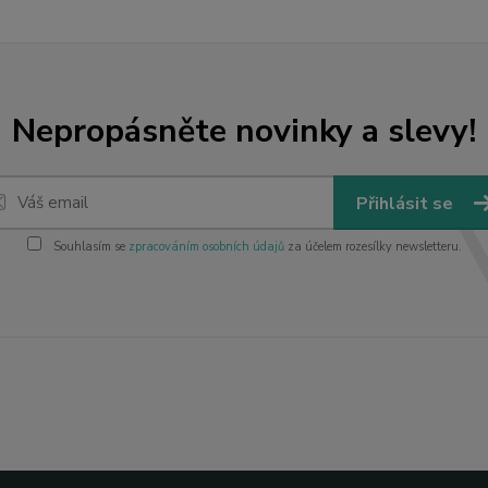
Nepropásněte novinky a slevy!
Přihlásit se
Souhlasím se
zpracováním osobních údajů
za účelem rozesílky newsletteru.