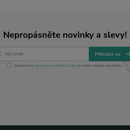
Nepropásněte novinky a slevy!
Přihlásit se
Souhlasím se
zpracováním osobních údajů
za účelem rozesílky newsletteru.