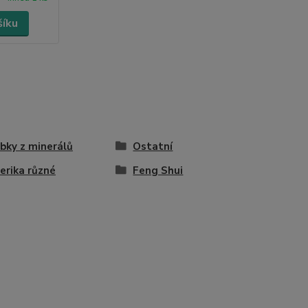
šíku
bky z minerálů
Ostatní
erika různé
Feng Shui