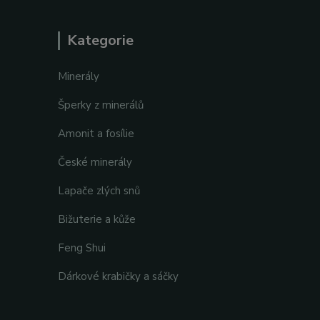
Kategorie
Minerály
Šperky z minerálů
Amonit a fosílie
České minerály
Lapače zlých snů
Bižuterie a kůže
Feng Shui
Dárkové krabičky a sáčky