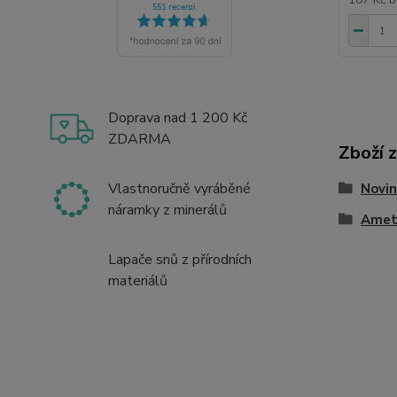
Doprava nad 1 200 Kč
ZDARMA
Zboží 
Vlastnoručně vyráběné
Novin
náramky z minerálů
Amet
Lapače snů z přírodních
materiálů