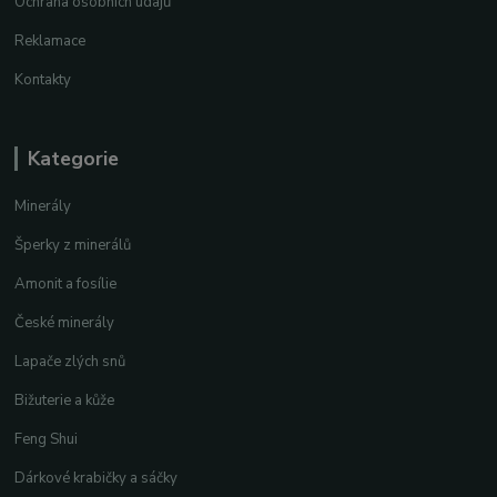
Ochrana osobních údajů
Reklamace
Kontakty
Kategorie
Minerály
Šperky z minerálů
Amonit a fosílie
České minerály
Lapače zlých snů
Bižuterie a kůže
Feng Shui
Dárkové krabičky a sáčky