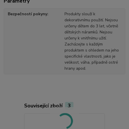
Parametry
Bezpečností pokyny
Produkty slouží k
dekorativnímu použití. Nejsou
určeny dětem do 3 let, včetně
dětských náramků. Nejsou
určeny k vnitřnímu užití.
Zacházejte s každým
produktem s ohledem na jeho
specifické vlastnosti, jako je
velikost, váha, případně ostré
hrany apod.
Související zboží
3