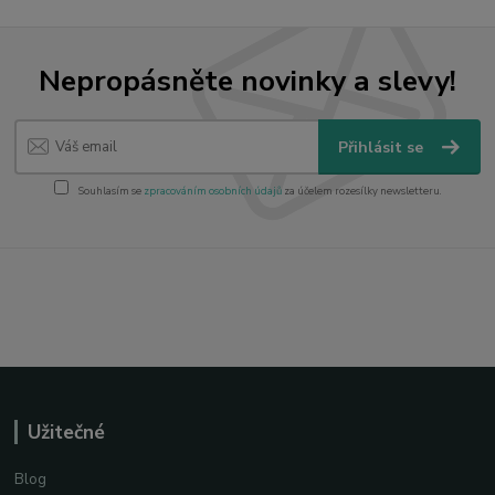
Nepropásněte novinky a slevy!
Přihlásit se
Souhlasím se
zpracováním osobních údajů
za účelem rozesílky newsletteru.
Užitečné
Blog