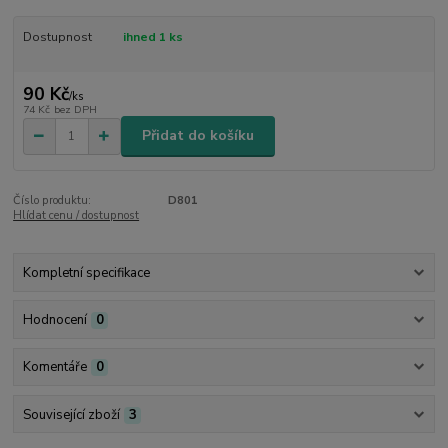
Dostupnost
ihned 1 ks
90 Kč
/
ks
74 Kč
bez DPH
Přidat do košíku
Číslo produktu:
D801
Hlídat cenu / dostupnost
Kompletní specifikace
Hodnocení
0
Komentáře
0
Související zboží
3