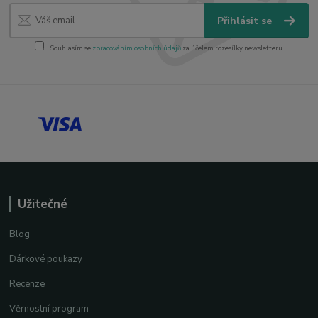
Přihlásit se
Souhlasím se
zpracováním osobních údajů
za účelem rozesílky newsletteru.
Užitečné
Blog
Dárkové poukazy
Recenze
Věrnostní program