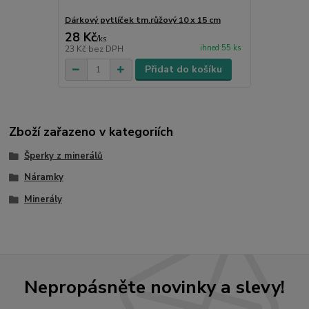
Dárkový pytlíček tm.růžový 10 x 15 cm
28 Kč
/
ks
ihned 55 ks
23 Kč
bez DPH
Přidat do košíku
Zboží zařazeno v kategoriích
Šperky z minerálů
Náramky
Minerály
Nepropásněte novinky a slevy!