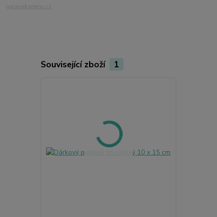
galaxiekamenu.cz
Související zboží
1