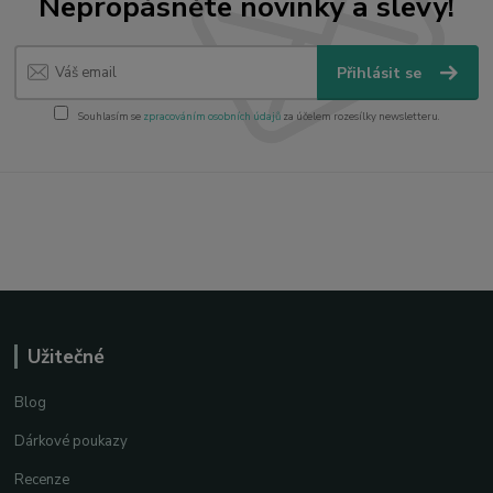
Nepropásněte novinky a slevy!
Přihlásit se
Souhlasím se
zpracováním osobních údajů
za účelem rozesílky newsletteru.
Užitečné
Blog
Dárkové poukazy
Recenze