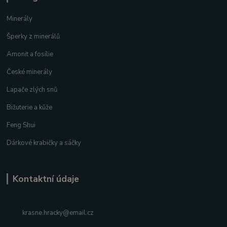
Minerály
Šperky z minerálů
Amonit a fosílie
České minerály
Lapače zlých snů
Bižuterie a kůže
Feng Shui
Dárkové krabičky a sáčky
Kontaktní údaje
krasne.hracky@email.cz