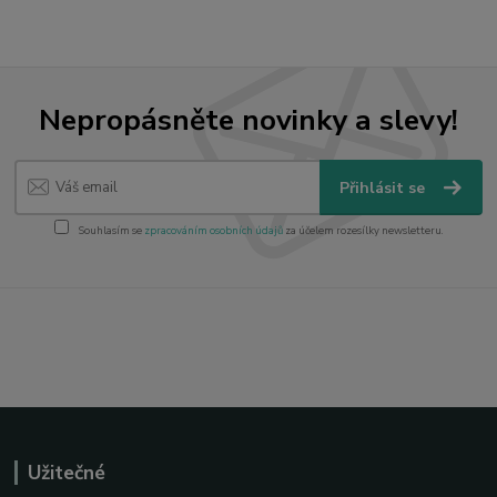
Nepropásněte novinky a slevy!
Přihlásit se
Souhlasím se
zpracováním osobních údajů
za účelem rozesílky newsletteru.
Užitečné