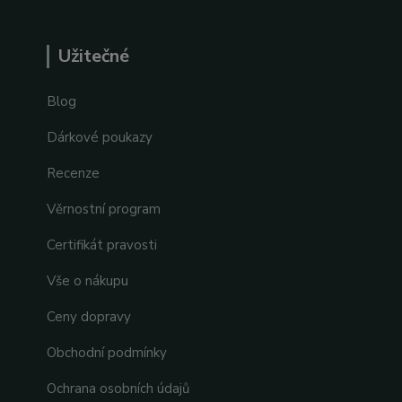
Užitečné
Blog
Dárkové poukazy
Recenze
Věrnostní program
Certifikát pravosti
Vše o nákupu
Ceny dopravy
Obchodní podmínky
Ochrana osobních údajů