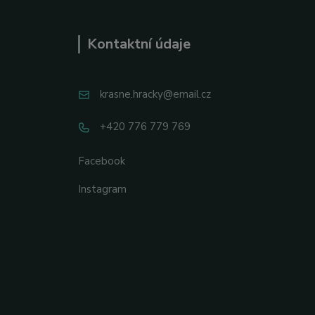
Kontaktní údaje
krasne.hracky@email.cz
+420 776 779 769
Facebook
Instagram