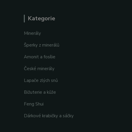
Kategorie
Minerály
Šperky z minerálů
Amonit a fosílie
České minerály
Lapače zlých snů
Bižuterie a kůže
Feng Shui
Dárkové krabičky a sáčky