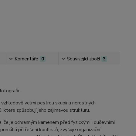
Komentáře
0
Související zboží
3
fotografii.
í vzhledově velmi pestrou skupinu nerostných
 které způsobují jeho zajímavou strukturu.
e, že je ochranným kamenem před fyzickými i duševními
 pomáhá při řešení konfliktů, zvyšuje organizační