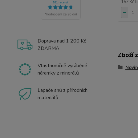
157 Kč
b
Doprava nad 1 200 Kč
ZDARMA
Zboží 
Vlastnoručně vyráběné
Novin
náramky z minerálů
Lapače snů z přírodních
materiálů