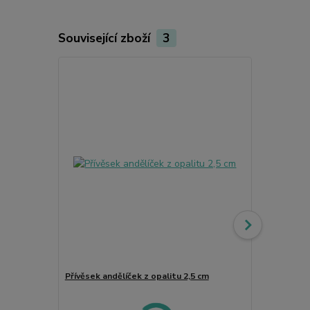
Související zboží
3
Přívěsek andělíček z opalitu 2,5 cm
Andělíček, p