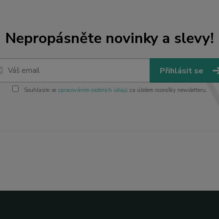
Nepropásněte novinky a slevy!
Přihlásit se
Souhlasím se
zpracováním osobních údajů
za účelem rozesílky newsletteru.