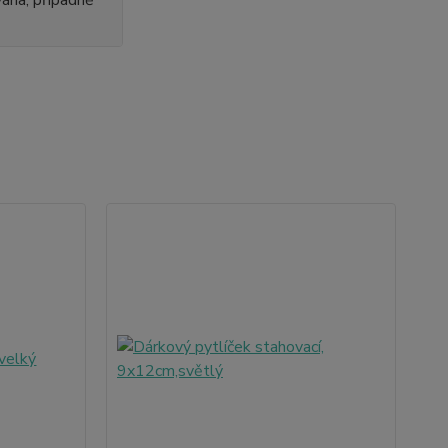
 váha, případně