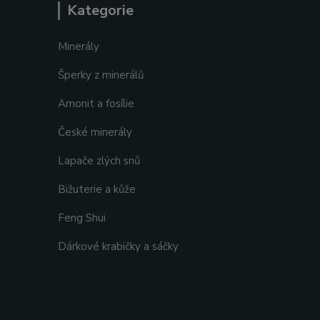
Kategorie
Minerály
Šperky z minerálů
Amonit a fosílie
České minerály
Lapače zlých snů
Bižuterie a kůže
Feng Shui
Dárkové krabičky a sáčky