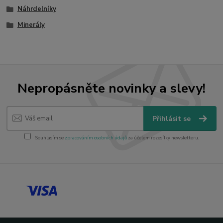
Náhrdelníky
Minerály
Nepropásněte novinky a slevy!
Přihlásit se
Souhlasím se
zpracováním osobních údajů
za účelem rozesílky newsletteru.