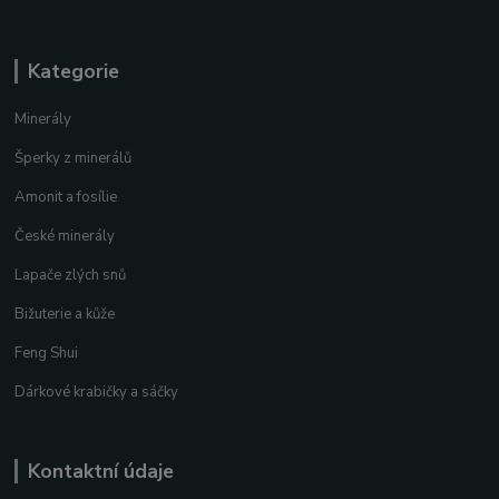
Kategorie
Minerály
Šperky z minerálů
Amonit a fosílie
České minerály
Lapače zlých snů
Bižuterie a kůže
Feng Shui
Dárkové krabičky a sáčky
Kontaktní údaje