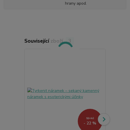
hrany apod.
Související zboží
3
50 Kč
- 22 %