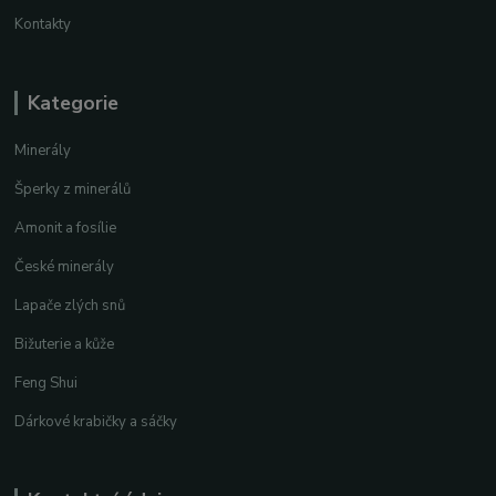
Kontakty
Kategorie
Minerály
Šperky z minerálů
Amonit a fosílie
České minerály
Lapače zlých snů
Bižuterie a kůže
Feng Shui
Dárkové krabičky a sáčky