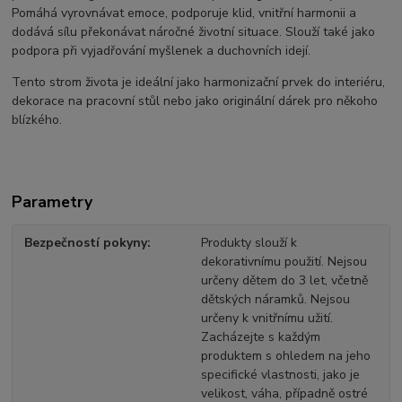
Pomáhá vyrovnávat emoce, podporuje klid, vnitřní harmonii a
dodává sílu překonávat náročné životní situace. Slouží také jako
podpora při vyjadřování myšlenek a duchovních idejí.
Tento strom života je ideální jako harmonizační prvek do interiéru,
dekorace na pracovní stůl nebo jako originální dárek pro někoho
blízkého.
Parametry
Bezpečností pokyny
Produkty slouží k
dekorativnímu použití. Nejsou
určeny dětem do 3 let, včetně
dětských náramků. Nejsou
určeny k vnitřnímu užití.
Zacházejte s každým
produktem s ohledem na jeho
specifické vlastnosti, jako je
velikost, váha, případně ostré