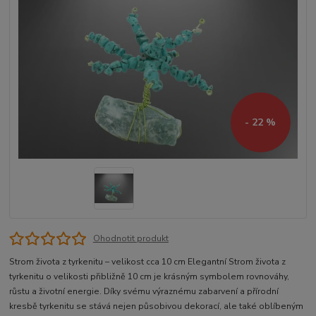
- 22 %
Ohodnotit produkt
Strom života z tyrkenitu – velikost cca 10 cm Elegantní Strom života z
tyrkenitu o velikosti přibližně 10 cm je krásným symbolem rovnováhy,
růstu a životní energie. Díky svému výraznému zabarvení a přírodní
kresbě tyrkenitu se stává nejen působivou dekorací, ale také oblíbeným