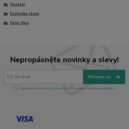
Ostatní
Esoterika různé
Feng Shui
Nepropásněte novinky a slevy!
Přihlásit se
Souhlasím se
zpracováním osobních údajů
za účelem rozesílky newsletteru.