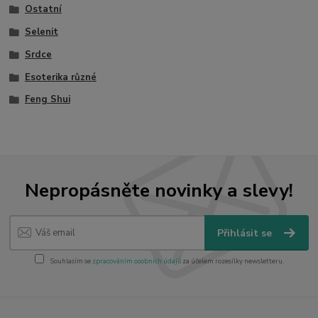
Ostatní
Selenit
Srdce
Esoterika různé
Feng Shui
Nepropásněte novinky a slevy!
Přihlásit se
Souhlasím se
zpracováním osobních údajů
za účelem rozesílky newsletteru.