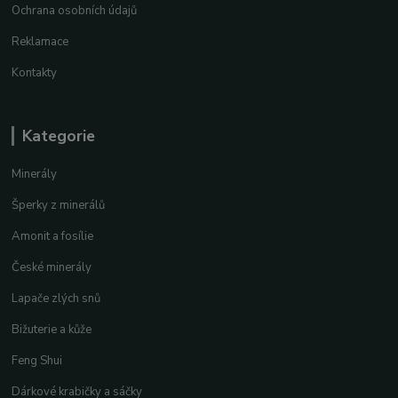
Ochrana osobních údajů
Reklamace
Kontakty
Kategorie
Minerály
Šperky z minerálů
Amonit a fosílie
České minerály
Lapače zlých snů
Bižuterie a kůže
Feng Shui
Dárkové krabičky a sáčky