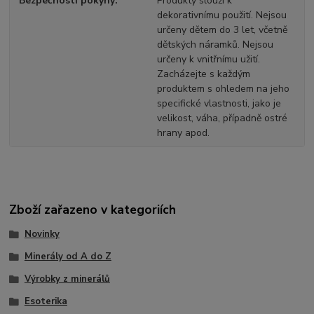
Bezpečností pokyny
Produkty slouží k
dekorativnímu použití. Nejsou
určeny dětem do 3 let, včetně
dětských náramků. Nejsou
určeny k vnitřnímu užití.
Zacházejte s každým
produktem s ohledem na jeho
specifické vlastnosti, jako je
velikost, váha, případně ostré
hrany apod.
Zboží zařazeno v kategoriích
Novinky
Minerály od A do Z
Výrobky z minerálů
Esoterika