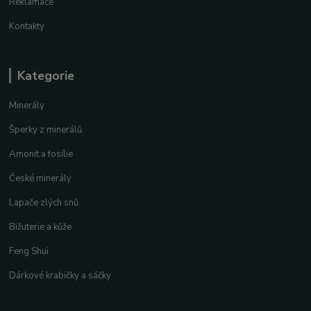
Reklamace
Kontakty
Kategorie
Minerály
Šperky z minerálů
Amonit a fosílie
České minerály
Lapače zlých snů
Bižuterie a kůže
Feng Shui
Dárkové krabičky a sáčky