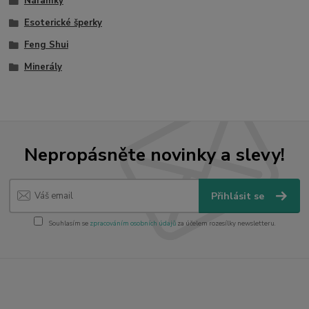
Náramky
Esoterické šperky
Feng Shui
Minerály
Nepropásněte novinky a slevy!
Přihlásit se
Souhlasím se
zpracováním osobních údajů
za účelem rozesílky newsletteru.