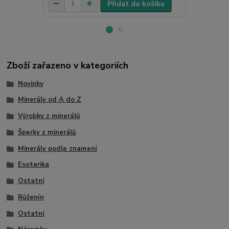
Přidat do košíku
Zboží zařazeno v kategoriích
Novinky
Minerály od A do Z
Výrobky z minerálů
Šperky z minerálů
Minerály podle znamení
Esoterika
Ostatní
Růženín
Ostatní