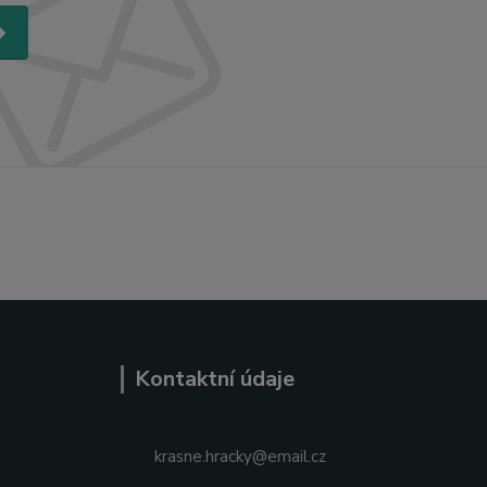
Kontaktní údaje
krasne.hracky@email.cz