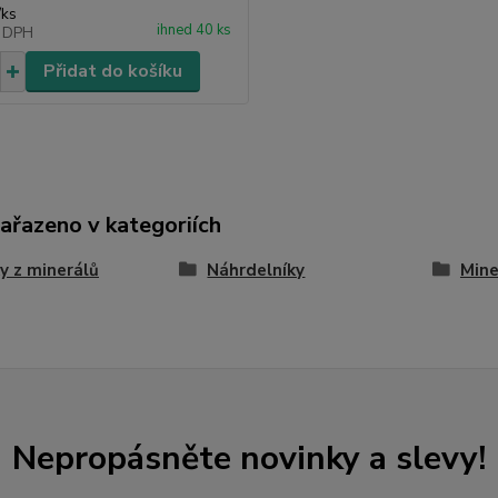
/
ks
ihned 40 ks
 DPH
Přidat do košíku
zařazeno v kategoriích
y z minerálů
Náhrdelníky
Mine
Nepropásněte novinky a slevy!