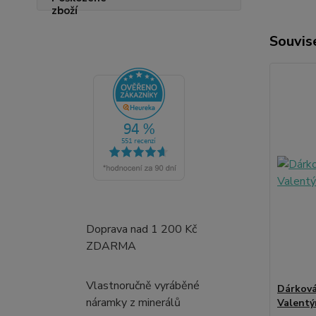
Souvise
Doprava nad 1 200 Kč
ZDARMA
Vlastnoručně vyráběné
Dárková
náramky z minerálů
Valentý