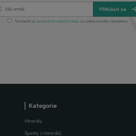
Přihlásit se
Souhlasím se
zpracováním osobních údajů
za účelem rozesílky newsletteru.
Kategorie
Minerály
Šperky z minerálů