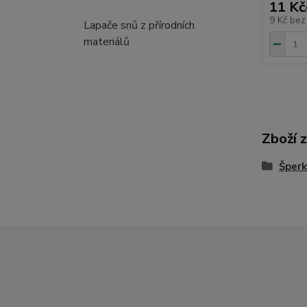
11 Kč
9 Kč
bez
Lapače snů z přírodních
materiálů
Zboží 
Šperk