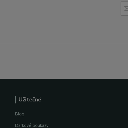
Užitečné
Blog
Dárkové poukazy