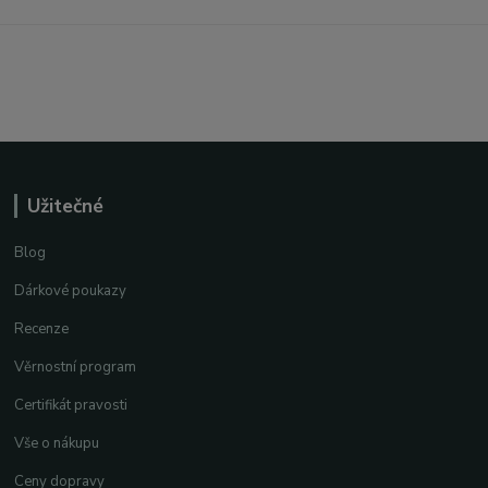
Užitečné
Blog
Dárkové poukazy
Recenze
Věrnostní program
Certifikát pravosti
Vše o nákupu
Ceny dopravy