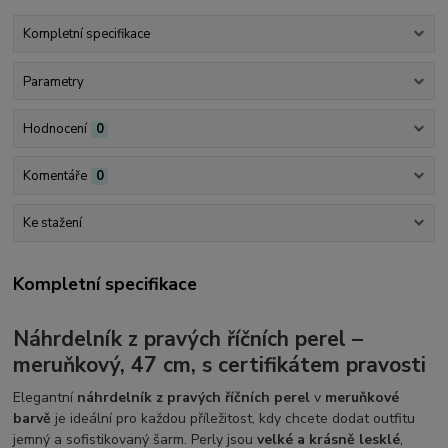
Kompletní specifikace
Parametry
Hodnocení
0
Komentáře
0
Ke stažení
Kompletní specifikace
Náhrdelník z pravých říčních perel –
meruňkový, 47 cm, s certifikátem pravosti
Elegantní
náhrdelník z pravých říčních perel
v
meruňkové
barvě
je ideální pro každou příležitost, kdy chcete dodat outfitu
jemný a sofistikovaný šarm. Perly jsou
velké a krásně lesklé
,