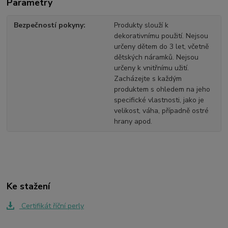
Parametry
Bezpečností pokyny
Produkty slouží k
dekorativnímu použití. Nejsou
určeny dětem do 3 let, včetně
dětských náramků. Nejsou
určeny k vnitřnímu užití.
Zacházejte s každým
produktem s ohledem na jeho
specifické vlastnosti, jako je
velikost, váha, případně ostré
hrany apod.
Ke stažení
Certifikát říční perly