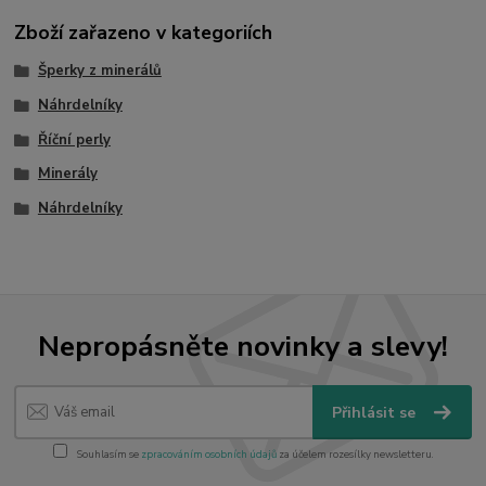
Zboží zařazeno v kategoriích
Šperky z minerálů
Náhrdelníky
Říční perly
Minerály
Náhrdelníky
Nepropásněte novinky a slevy!
Přihlásit se
Souhlasím se
zpracováním osobních údajů
za účelem rozesílky newsletteru.