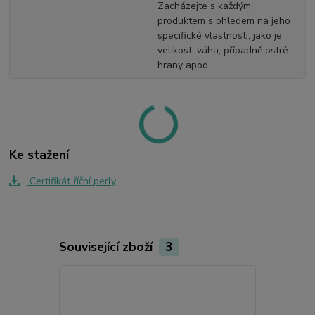
Zacházejte s každým
produktem s ohledem na jeho
specifické vlastnosti, jako je
velikost, váha, případně ostré
hrany apod.
Ke stažení
Certifikát říční perly
Související zboží
3