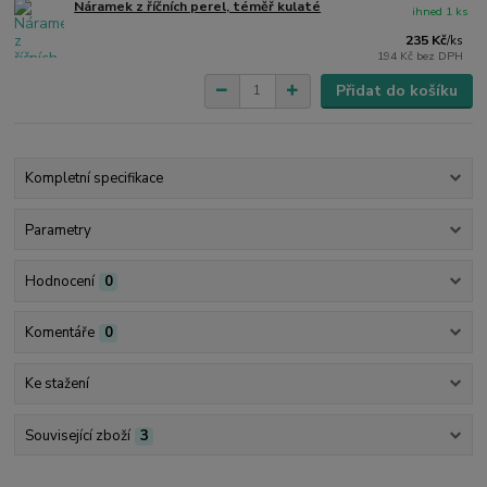
Náramek z říčních perel, téměř kulaté
ihned 1 ks
235 Kč
/
ks
194 Kč
bez DPH
Přidat do košíku
Kompletní specifikace
Parametry
Hodnocení
0
Komentáře
0
Ke stažení
Související zboží
3