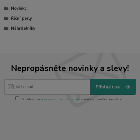
Novinky
Říční perly
Náhrdelníky
Nepropásněte novinky a slevy!
Přihlásit se
Souhlasím se
zpracováním osobních údajů
za účelem rozesílky newsletteru.