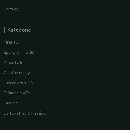
Kontakty
Kategorie
Minerály
Šperky z minerálů
Amonit a fosílie
České minerály
Lapače zlých snů
Bižuterie a kůže
Feng Shui
Dárkové krabičky a sáčky