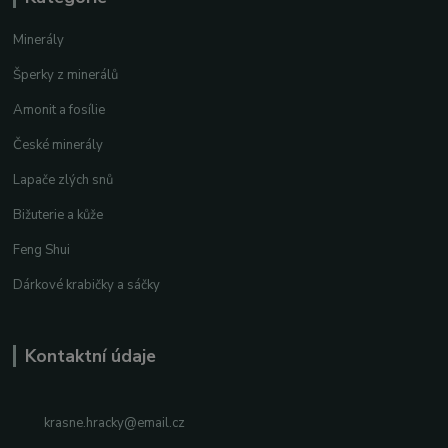
Minerály
Šperky z minerálů
Amonit a fosílie
České minerály
Lapače zlých snů
Bižuterie a kůže
Feng Shui
Dárkové krabičky a sáčky
Kontaktní údaje
krasne.hracky@email.cz