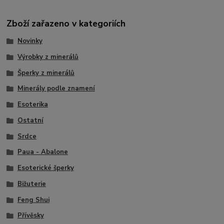
Zboží zařazeno v kategoriích
Novinky
Výrobky z minerálů
Šperky z minerálů
Minerály podle znamení
Esoterika
Ostatní
Srdce
Paua - Abalone
Esoterické šperky
Bižuterie
Feng Shui
Přívěsky