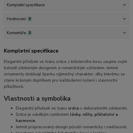
Kompletní specifikace
Hodnocení
0
Komentáře
0
Kompletní specifikace
Elegantní přívěsek ve tvaru srdce z bižuterního kovu zaujme svým
bohatě zdobeným designem a romantickým vzhledem. Jemné
ornamenty dodávají šperku výjimečný charakter, díky kterému se
stane krásným doplňkem pro každodenní nošení i slavnostní
příležitosti.
Vlastnosti a symbolika
Elegantní přívěsek ve tvaru
srdce
s dekorativním zdobením.
Srdce je odvěkým symbolem
lásky, něhy, přátelství a
harmonie
.
Jemně propracovaný design působí romanticky i nadčasově.