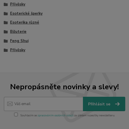
Přívěsky
Esoterické šperky
Esoterika různé
Bižuterie
Feng Shui
Přívěsky
Nepropásněte novinky a slevy!
Přihlásit se
Souhlasím se
zpracováním osobních údajů
za účelem rozesílky newsletteru.