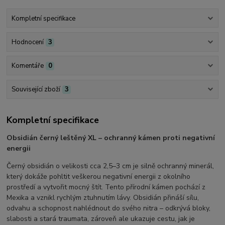
Kompletní specifikace
Hodnocení
3
Komentáře
0
Související zboží
3
Kompletní specifikace
Obsidián černý leštěný XL – ochranný kámen proti negativní
energii
Černý obsidián o velikosti cca 2,5–3 cm je silně ochranný minerál,
který dokáže pohltit veškerou negativní energii z okolního
prostředí a vytvořit mocný štít. Tento přírodní kámen pochází z
Mexika a vznikl rychlým ztuhnutím lávy. Obsidián přináší sílu,
odvahu a schopnost nahlédnout do svého nitra – odkrývá bloky,
slabosti a stará traumata, zároveň ale ukazuje cestu, jak je