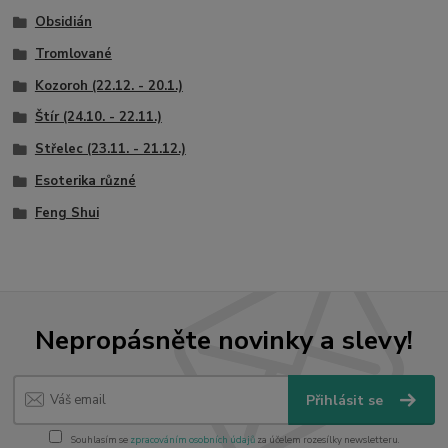
Obsidián
Tromlované
Kozoroh (22.12. - 20.1.)
Štír (24.10. - 22.11.)
Střelec (23.11. - 21.12.)
Esoterika různé
Feng Shui
Nepropásněte novinky a slevy!
Přihlásit se
Souhlasím se
zpracováním osobních údajů
za účelem rozesílky newsletteru.