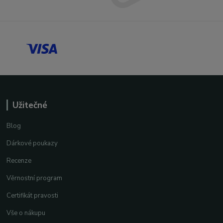
Užitečné
Blog
Dárkové poukazy
Recenze
Věrnostní program
Certifikát pravosti
Vše o nákupu