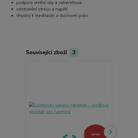
podpora vnitřní síly a sebereflexe
odstranění stresu a napětí
vhodný k meditacím a duchovní práci
Související zboží
3
50 Kč