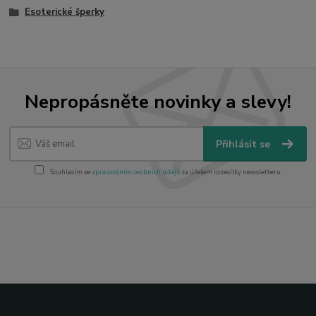
Esoterické šperky
Nepropásněte novinky a slevy!
Přihlásit se
Souhlasím se
zpracováním osobních údajů
za účelem rozesílky newsletteru.