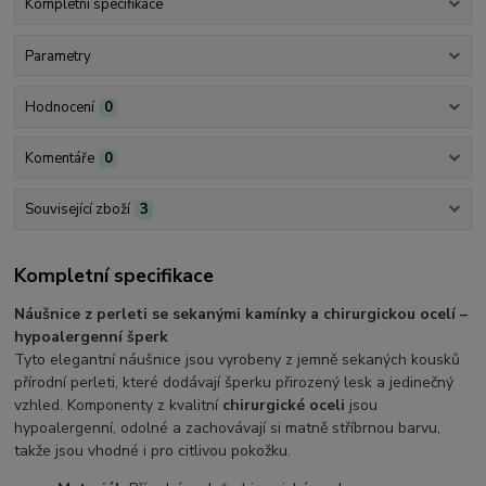
Kompletní specifikace
Parametry
Hodnocení
0
Komentáře
0
Související zboží
3
Kompletní specifikace
Náušnice z perleti se sekanými kamínky a chirurgickou ocelí –
hypoalergenní šperk
Tyto elegantní náušnice jsou vyrobeny z jemně sekaných kousků
přírodní perleti, které dodávají šperku přirozený lesk a jedinečný
vzhled. Komponenty z kvalitní
chirurgické oceli
jsou
hypoalergenní, odolné a zachovávají si matně stříbrnou barvu,
takže jsou vhodné i pro citlivou pokožku.