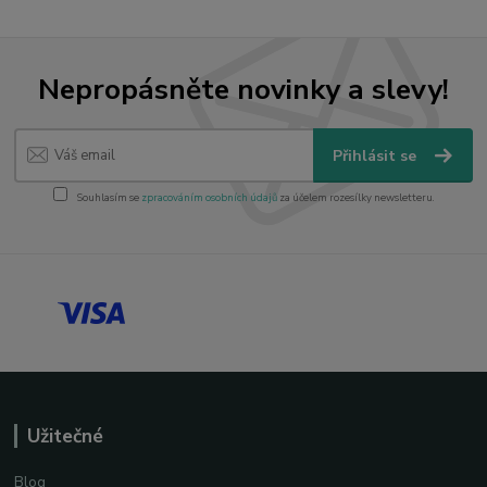
Nepropásněte novinky a slevy!
Přihlásit se
Souhlasím se
zpracováním osobních údajů
za účelem rozesílky newsletteru.
Užitečné
Blog