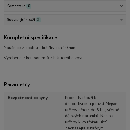
Komentáře
0
Související zboží
3
Kompletní specifikace
Naušnice z opalitu - kuličky cca 10 mm.
Vyrobené z komponentů z bižuterního kovu.
Parametry
Bezpečností pokyny
Produkty slouží k
dekorativnímu použití. Nejsou
určeny dětem do 3 let, včetně
dětských náramků. Nejsou
určeny k vnitřnímu užití.
Zacházejte s každým