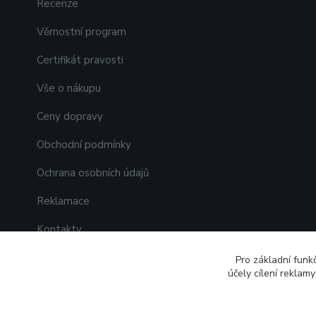
Recenze
Věrnostní program
Certifikát pravosti
Vše o nákupu
Ceny dopravy
Obchodní podmínky
Ochrana osobních údajů
Reklamace
Kontakty
Pro základní funk
účely cílení reklam