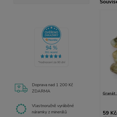
Souvise
Doprava nad 1 200 Kč
ZDARMA
Granát 
Vlastnoručně vyráběné
náramky z minerálů
59 Kč