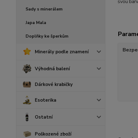
svou barv
Sady s minerálem
Japa Mala
Param
Doplňky ke šperkům
Bezpe
Minerály podle znamení
Výhodná balení
Dárkové krabičky
Esoterika
Ostatní
Poškozené zboží