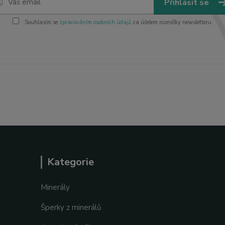
Přihlásit se
Souhlasím se
zpracováním osobních údajů
za účelem rozesílky newsletteru.
Kategorie
Minerály
Šperky z minerálů