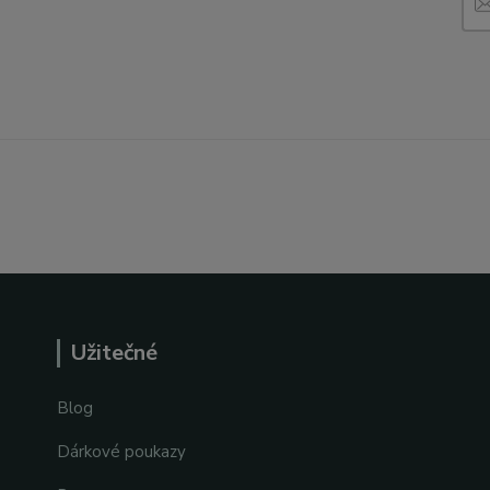
Užitečné
Blog
Dárkové poukazy