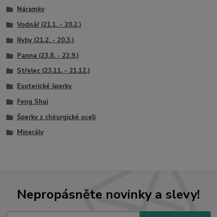
Náramky
Vodnář (21.1. - 20.2.)
Ryby (21.2. - 20.3.)
Panna (23.8. - 22.9.)
Střelec (23.11. - 21.12.)
Esoterické šperky
Feng Shui
Šperky z chirurgické oceli
Minerály
Nepropásněte novinky a slevy!