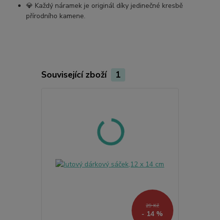
💎 Každý náramek je originál díky jedinečné kresbě
přírodního kamene.
Související zboží
1
29 Kč
- 14 %