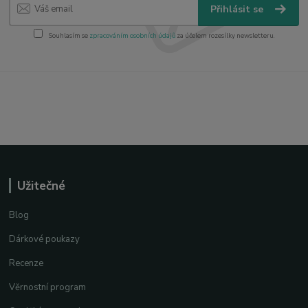
Přihlásit se
Souhlasím se
zpracováním osobních údajů
za účelem rozesílky newsletteru.
Užitečné
Blog
Dárkové poukazy
Recenze
Věrnostní program