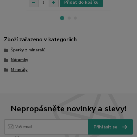
Přidat do košíku
Zboží zařazeno v kategoriích
Šperky z minerálů
Náramky
Minerály
Nepropásněte novinky a slevy!
Přihlásit se