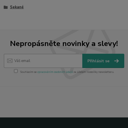
Sekané
Nepropásněte novinky a slevy!
Přihlásit se
Souhlasím se
zpracováním osobních údajů
za účelem rozesílky newsletteru.