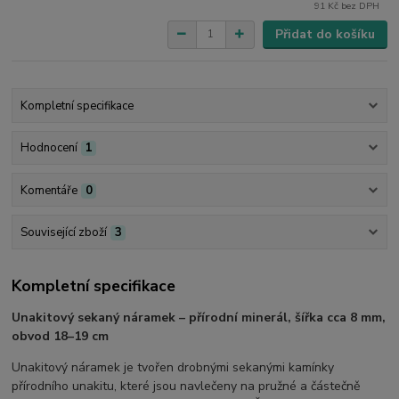
91 Kč
bez DPH
Přidat do košíku
Kompletní specifikace
Hodnocení
1
Komentáře
0
Související zboží
3
Kompletní specifikace
Unakitový sekaný náramek – přírodní minerál, šířka cca 8 mm,
obvod 18–19 cm
Unakitový náramek je tvořen drobnými sekanými kamínky
přírodního unakitu, které jsou navlečeny na pružné a částečně