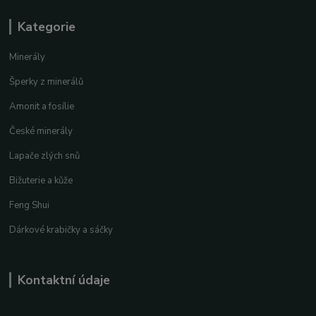
Kategorie
Minerály
Šperky z minerálů
Amonit a fosílie
České minerály
Lapače zlých snů
Bižuterie a kůže
Feng Shui
Dárkové krabičky a sáčky
Kontaktní údaje