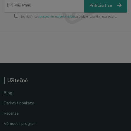
Přihlásit se
Souhlasím se
zpracováním osobních údajů
za účelem rozesílky newsletteru.
Užitečné
Blog
Dárkové poukazy
Recenze
Věrnostní program