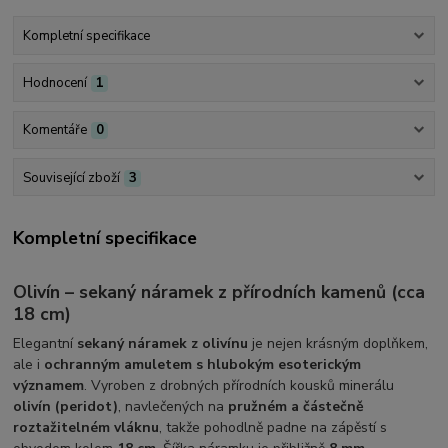
Kompletní specifikace
Hodnocení
1
Komentáře
0
Související zboží
3
Kompletní specifikace
Olivín – sekaný náramek z přírodních kamenů (cca
18 cm)
Elegantní
sekaný náramek z olivínu
je nejen krásným doplňkem,
ale i
ochranným amuletem s hlubokým esoterickým
významem
. Vyroben z drobných přírodních kousků minerálu
olivín (peridot)
, navlečených na
pružném a částečně
roztažitelném vláknu
, takže pohodlně padne na zápěstí s