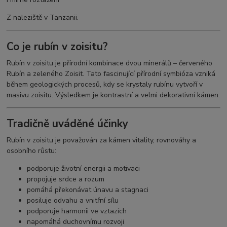
Z naleziště v Tanzanii.
Co je rubín v zoisitu?
Rubín v zoisitu je přírodní kombinace dvou minerálů – červeného
Rubín
a zeleného
Zoisit
. Tato fascinující přírodní symbióza vzniká
během geologických procesů, kdy se krystaly rubínu vytvoří v
masivu zoisitu. Výsledkem je kontrastní a velmi dekorativní kámen.
Tradičně uváděné účinky
Rubín v zoisitu je považován za kámen vitality, rovnováhy a
osobního růstu:
podporuje životní energii a motivaci
propojuje srdce a rozum
pomáhá překonávat únavu a stagnaci
posiluje odvahu a vnitřní sílu
podporuje harmonii ve vztazích
napomáhá duchovnímu rozvoji