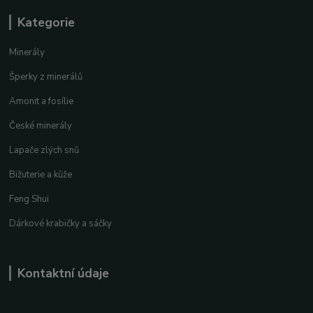
Kategorie
Minerály
Šperky z minerálů
Amonit a fosílie
České minerály
Lapače zlých snů
Bižuterie a kůže
Feng Shui
Dárkové krabičky a sáčky
Kontaktní údaje