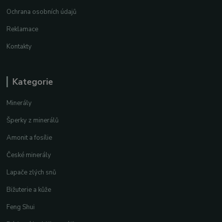
Ochrana osobních údajů
Reklamace
Kontakty
Kategorie
Minerály
Šperky z minerálů
Amonit a fosílie
České minerály
Lapače zlých snů
Bižuterie a kůže
Feng Shui