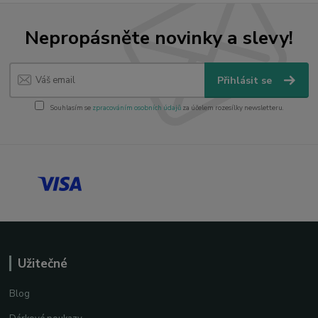
Nepropásněte novinky a slevy!
Přihlásit se
Souhlasím se
zpracováním osobních údajů
za účelem rozesílky newsletteru.
Užitečné
Blog