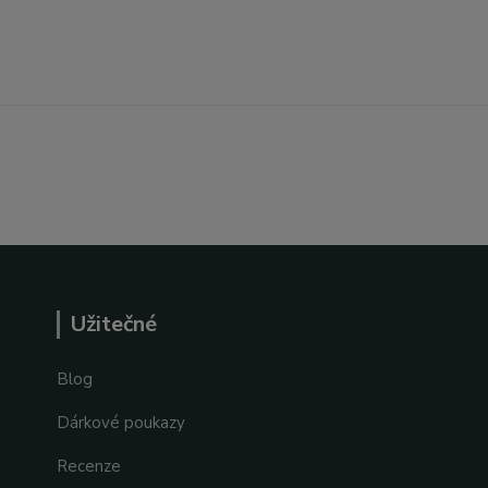
Užitečné
Blog
Dárkové poukazy
Recenze