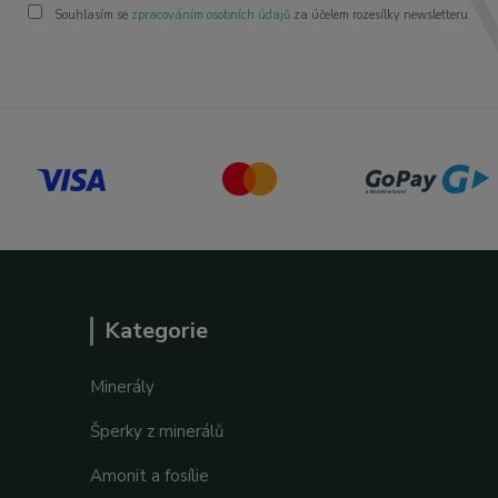
Souhlasím se
zpracováním osobních údajů
za účelem rozesílky newsletteru.
Kategorie
Minerály
Šperky z minerálů
Amonit a fosílie