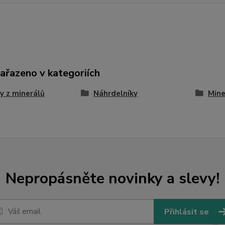
zařazeno v kategoriích
y z minerálů
Náhrdelníky
Mine
Nepropásněte novinky a slevy!
Přihlásit se