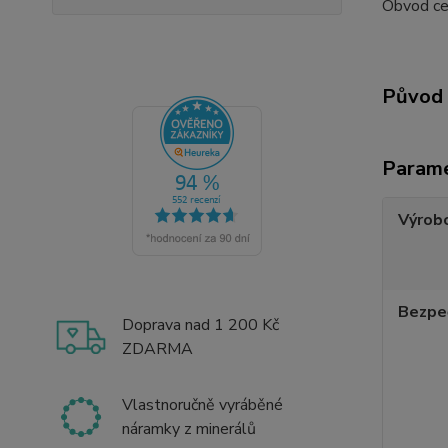
Obvod cel
Původ 
Param
Výrob
Bezpe
Doprava nad 1 200 Kč
ZDARMA
Vlastnoručně vyráběné
náramky z minerálů