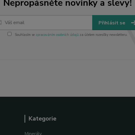
Nepropásněte novinky a slevy!
Přihlásit se
Souhlasím se
zpracováním osobních údajů
za účelem rozesílky newsletteru.
Kategorie
Minerály