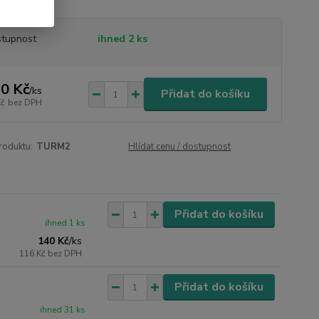
tupnost
ihned 2 ks
0 Kč
/
ks
Přidat do košíku
Kč
bez DPH
roduktu:
TURM2
Hlídat cenu / dostupnost
Přidat do košíku
ihned 1 ks
140 Kč
/
ks
116 Kč
bez DPH
Přidat do košíku
ihned 31 ks