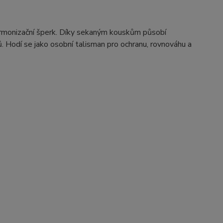
ň harmonizační šperk. Díky sekaným kouskům působí
. Hodí se jako osobní talisman pro ochranu, rovnováhu a