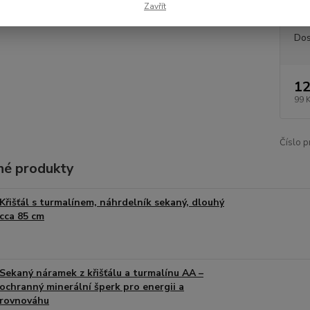
Zavřít
Dos
12
99 
Číslo p
é produkty
Křišťál s turmalínem, náhrdelník sekaný, dlouhý
cca 85 cm
Sekaný náramek z křišťálu a turmalínu AA –
ochranný minerální šperk pro energii a
rovnováhu