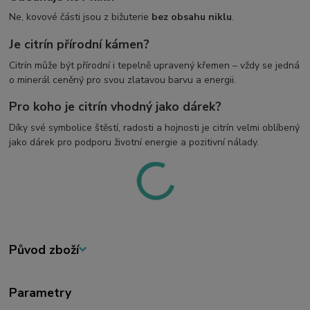
Ne, kovové části jsou z bižuterie
bez obsahu niklu
.
Je citrín přírodní kámen?
Citrín může být přírodní i tepelně upravený křemen – vždy se jedná
o minerál ceněný pro svou zlatavou barvu a energii.
Pro koho je citrín vhodný jako dárek?
Díky své symbolice štěstí, radosti a hojnosti je citrín velmi oblíbený
jako dárek pro podporu životní energie a pozitivní nálady.
Původ zboží
Parametry