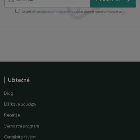
Souhlasím se
zpracováním osobních údajů
za účelem rozesílky newsletteru.
Užitečné
Blog
Dárkové poukazy
Recenze
Věrnostní program
Certifikát pravosti