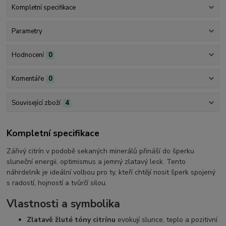
Kompletní specifikace
Parametry
Hodnocení
0
Komentáře
0
Související zboží
4
Kompletní specifikace
Zářivý citrín v podobě sekaných minerálů přináší do šperku
sluneční energii, optimismus a jemný zlatavý lesk. Tento
náhrdelník je ideální volbou pro ty, kteří chtějí nosit šperk spojený
s radostí, hojností a tvůrčí silou.
Vlastnosti a symbolika
Zlatavě žluté tóny citrínu
evokují slunce, teplo a pozitivní