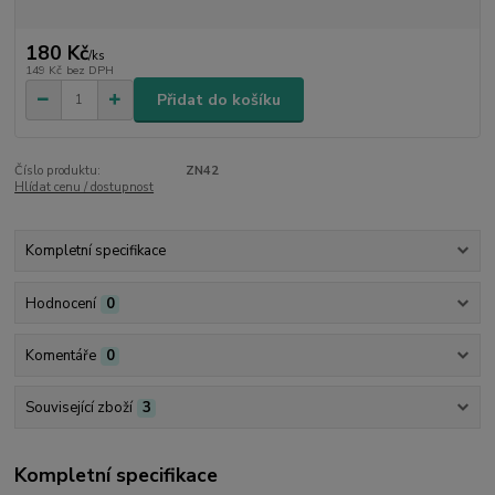
180 Kč
/
ks
149 Kč
bez DPH
Přidat do košíku
Číslo produktu:
ZN42
Hlídat cenu / dostupnost
Kompletní specifikace
Hodnocení
0
Komentáře
0
Související zboží
3
Kompletní specifikace