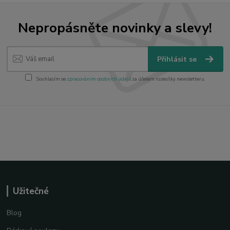
Nepropásněte novinky a slevy!
Přihlásit se
Souhlasím se
zpracováním osobních údajů
za účelem rozesílky newsletteru.
Užitečné
Blog