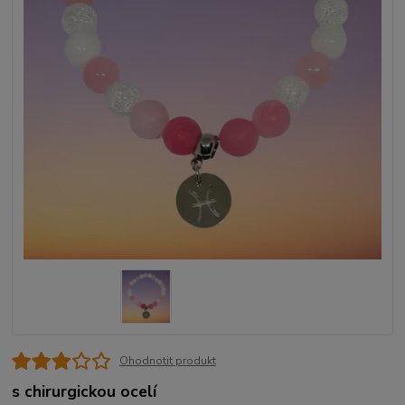
Ohodnotit produkt
s chirurgickou ocelí