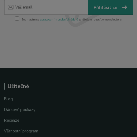
Přihlásit se
Souhlasím se
zpracováním osobních údajů
za účelem rozesílky newsletteru.
Užitečné
Blog
Dárkové poukazy
Recenze
Věrnostní program