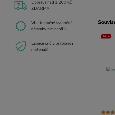
Doprava nad 1 200 Kč
ZDARMA
Souvise
Vlastnoručně vyráběné
náramky z minerálů
Akce
Lapače snů z přírodních
materiálů