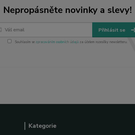
Nepropásněte novinky a slevy!
Přihlásit se
Souhlasím se
zpracováním osobních údajů
za účelem rozesílky newsletteru.
Kategorie