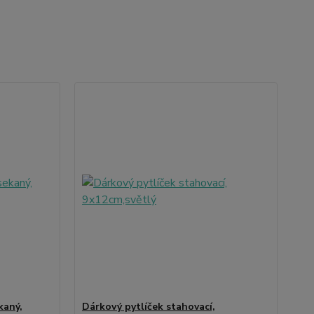
kaný,
Dárkový pytlíček stahovací,