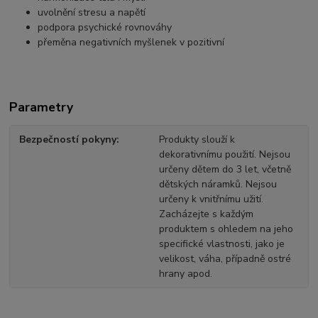
uvolnění stresu a napětí
podpora psychické rovnováhy
přeměna negativních myšlenek v pozitivní
Parametry
Bezpečností pokyny
Produkty slouží k
dekorativnímu použití. Nejsou
určeny dětem do 3 let, včetně
dětských náramků. Nejsou
určeny k vnitřnímu užití.
Zacházejte s každým
produktem s ohledem na jeho
specifické vlastnosti, jako je
velikost, váha, případně ostré
hrany apod.