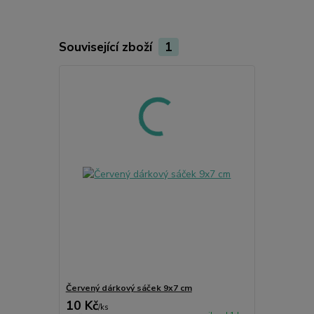
Související zboží
1
Červený dárkový sáček 9x7 cm
10 Kč
/
ks