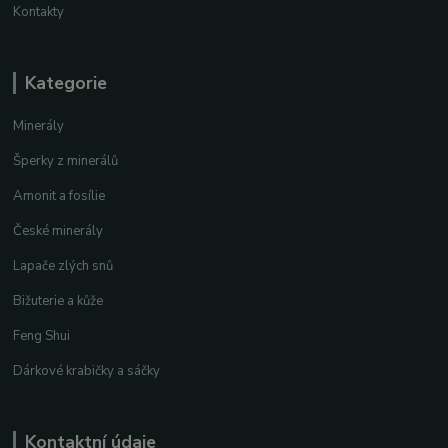
Kontakty
Kategorie
Minerály
Šperky z minerálů
Amonit a fosílie
České minerály
Lapače zlých snů
Bižuterie a kůže
Feng Shui
Dárkové krabičky a sáčky
Kontaktní údaje