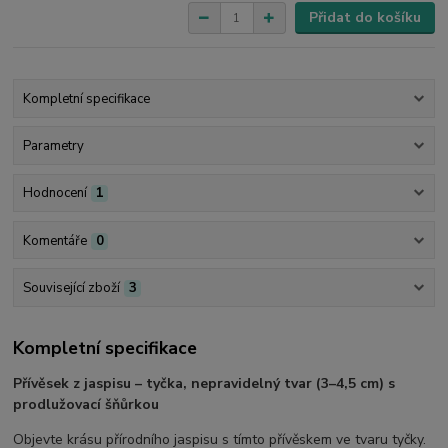
Přidat do košíku
Kompletní specifikace
Parametry
Hodnocení
1
Komentáře
0
Související zboží
3
Kompletní specifikace
Přívěsek z jaspisu – tyčka, nepravidelný tvar (3–4,5 cm) s
prodlužovací šňůrkou
Objevte krásu přírodního jaspisu s tímto přívěskem ve tvaru tyčky.