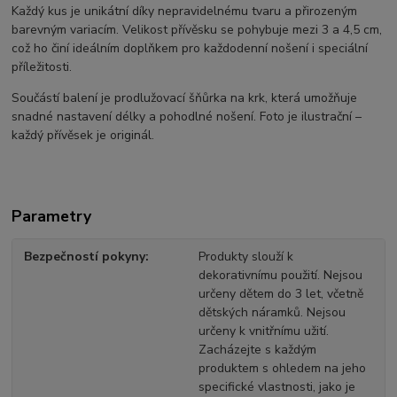
Každý kus je unikátní díky nepravidelnému tvaru a přirozeným
barevným variacím. Velikost přívěsku se pohybuje mezi 3 a 4,5 cm,
což ho činí ideálním doplňkem pro každodenní nošení i speciální
příležitosti.
Součástí balení je prodlužovací šňůrka na krk, která umožňuje
snadné nastavení délky a pohodlné nošení. Foto je ilustrační –
každý přívěsek je originál.
Parametry
Bezpečností pokyny
Produkty slouží k
dekorativnímu použití. Nejsou
určeny dětem do 3 let, včetně
dětských náramků. Nejsou
určeny k vnitřnímu užití.
Zacházejte s každým
produktem s ohledem na jeho
specifické vlastnosti, jako je