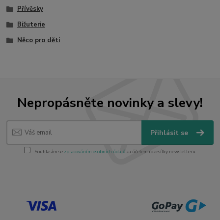
Přívěsky
Bižuterie
Něco pro děti
Nepropásněte novinky a slevy!
Přihlásit se
Souhlasím se
zpracováním osobních údajů
za účelem rozesílky newsletteru.