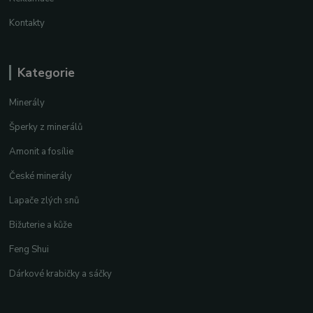
Kontakty
Kategorie
Minerály
Šperky z minerálů
Amonit a fosílie
České minerály
Lapače zlých snů
Bižuterie a kůže
Feng Shui
Dárkové krabičky a sáčky