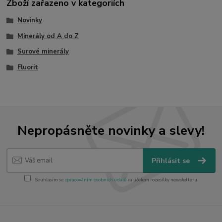
Zboží zařazeno v kategoriích
Novinky
Minerály od A do Z
Surové minerály
Fluorit
Nepropásněte novinky a slevy!
Přihlásit se
Souhlasím se
zpracováním osobních údajů
za účelem rozesílky newsletteru.