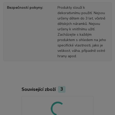
Bezpečností pokyny
Produkty slouží k
dekorativnímu použití. Nejsou
určeny dětem do 3 let, včetně
dětských náramků. Nejsou
určeny k vnitřnímu užití.
Zacházejte s každým
produktem s ohledem na jeho
specifické vlastnosti, jako je
velikost, váha, případně ostré
hrany apod.
Související zboží
3