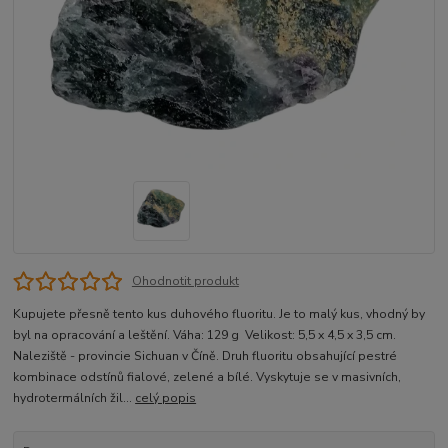
Ohodnotit produkt
Kupujete přesně tento kus duhového fluoritu. Je to malý kus, vhodný by
byl na opracování a leštění. Váha: 129 g Velikost: 5,5 x 4,5 x 3,5 cm.
Naleziště - provincie Sichuan v Číně. Druh fluoritu obsahující pestré
kombinace odstínů fialové, zelené a bílé. Vyskytuje se v masivních,
hydrotermálních žil...
celý popis