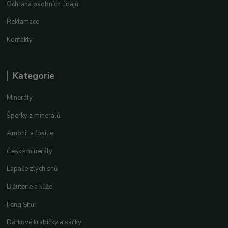
Ochrana osobních údajů
Reklamace
Kontakty
Kategorie
Minerály
Šperky z minerálů
Amonit a fosílie
České minerály
Lapače zlých snů
Bižuterie a kůže
Feng Shui
Dárkové krabičky a sáčky