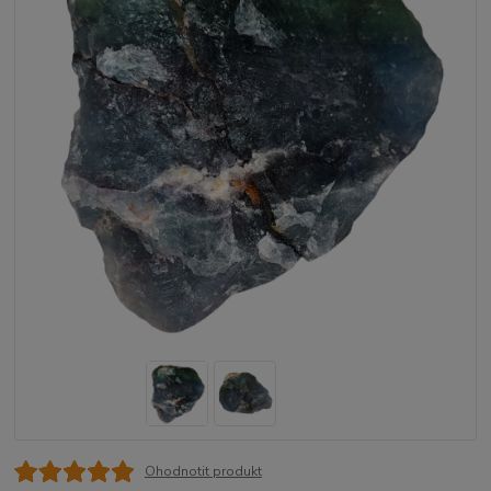
Ohodnotit produkt