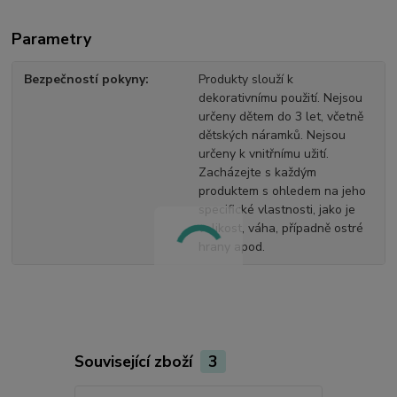
Parametry
Bezpečností pokyny
Produkty slouží k
dekorativnímu použití. Nejsou
určeny dětem do 3 let, včetně
dětských náramků. Nejsou
určeny k vnitřnímu užití.
Zacházejte s každým
produktem s ohledem na jeho
specifické vlastnosti, jako je
velikost, váha, případně ostré
hrany apod.
Související zboží
3