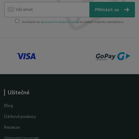
Přihlásit se
Souhlasím se
zpracováním osobních údajů
za účelem rozesílky newsletteru.
Užitečné
Blog
Dárkové poukazy
Recenze
Věrnostní program