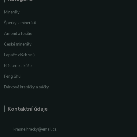
Minerály
Šperky z minerálů
Amonit a fosílie
České minerály
Lapače zlých snů
Bižuterie a kůže
Feng Shui
Dárkové krabičky a sáčky
Kontaktní údaje
krasne.hracky@email.cz