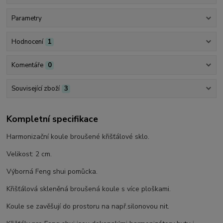
Parametry
Hodnocení
1
Komentáře
0
Související zboží
3
Kompletní specifikace
Harmonizační koule broušené křišťálové sklo.
Velikost: 2 cm.
Výborná Feng shui pomůcka.
Křišťálová skleněná broušená koule s více ploškami.
Koule se zavěšují do prostoru na např.silonovou nit.