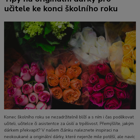
učitele ke konci školního roku
Konec školního roku se nezadržitelně blíží a s ním i čas poděkovat
učiteli, učitelce či asistentce za úsilí a trpělivost. Přemýšlíte, jakým
dárkem překvapit? V našem článku naleznete inspiraci na
neokoukané a originální dárky, které nejenže mile potěší, ale navíc