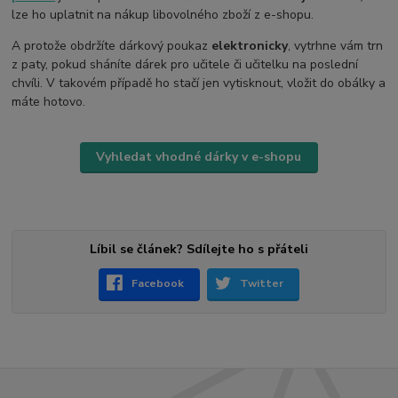
lze ho uplatnit na nákup libovolného zboží z e-shopu.
A protože obdržíte dárkový poukaz
elektronicky
, vytrhne vám trn
z paty, pokud sháníte dárek pro učitele či učitelku na poslední
chvíli. V takovém případě ho stačí jen vytisknout, vložit do obálky a
máte hotovo.
Vyhledat vhodné dárky v e-shopu
Líbil se článek? Sdílejte ho s přáteli
Facebook
Twitter