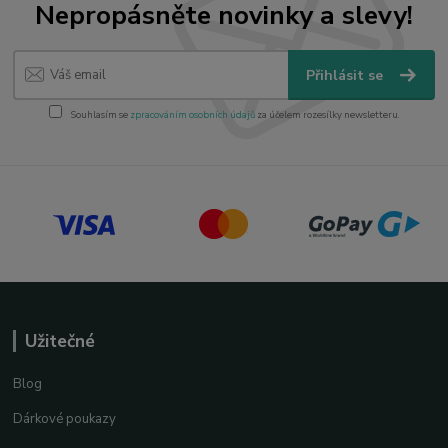
Nepropásněte novinky a slevy!
Přihlásit se
Souhlasím se
zpracováním osobních údajů
za účelem rozesílky newsletteru.
Užitečné
Blog
Dárkové poukazy