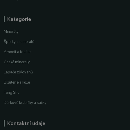
Kategorie
Minerály
Šperky z minerálů
Amonit a fosílie
České minerály
Lapače zlých snů
Bižuterie a kůže
Feng Shui
Dárkové krabičky a sáčky
Kontaktní údaje