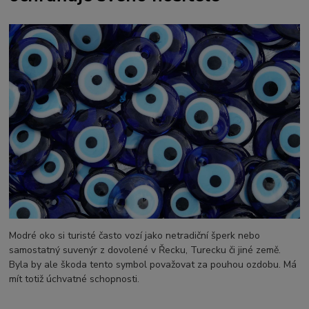
Modré oko si turisté často vozí jako netradiční šperk nebo
samostatný suvenýr z dovolené v Řecku, Turecku či jiné země.
Byla by ale škoda tento symbol považovat za pouhou ozdobu. Má
mít totiž úchvatné schopnosti.