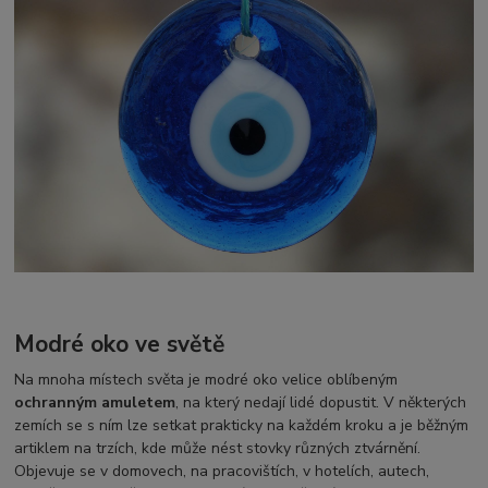
Modré oko ve světě
Na mnoha místech světa je modré oko velice oblíbeným
ochranným amuletem
, na který nedají lidé dopustit. V některých
zemích se s ním lze setkat prakticky na každém kroku a je běžným
artiklem na trzích, kde může nést stovky různých ztvárnění.
Objevuje se v domovech, na pracovištích, v hotelích, autech,